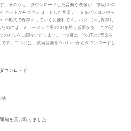
す。そのうち、ダウンロードした音楽や映像が、市販CDの
いる ネットからダウンロードした音楽データをパソコンやモ
mp3形式で保存をしておくと便利です。パソコンに保存し
ためには、ミュージック用のCDを焼く必要があ … この記
2つの方法をご紹介いたします。一つ目は、YouTube音楽を
を焼くことです。二つ目は、該当音楽をYouTubeからダウンロードし
のダウンロード
方法
らの通知を受け取りました