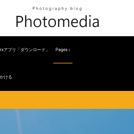
myrxアプリ「ダウンロード」
Pages
にかける