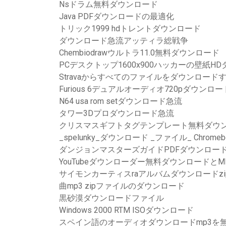
Nsドラム無料ダウンロード
Java PDFダウンロードの最適化
トリック1999 hdトレントダウンロード
ダウンロード急流アッティラ総戦争
Chembiodrawウルトラ11.0無料ダウンロード
PCデスクトップ1600x900ハッカーの壁紙H
Stravaからすべてのファイルをダウンロード
Furious 6デュアルオーディオ720pダウンロ
N64 usa rom setダウンロード急流
タワー3Dプロダウンロード急流
クリスマスギフトタグテンプレート無料ダウ
_spelunky_ダウンロード _ファイル_ Chromeb
ダンジョンマスターズガイドPDFダウンロー
YouTubeダウンローダー無料ダウンロードと
サイモンカーティスraアルバムダウンロードzi
曲mp3 zipファイルのダウンロード
黒砂漠ダウンロードファイル
Windows 2000 RTM ISOダウンロード
スペイン語のオーディオダウンロードmp3を