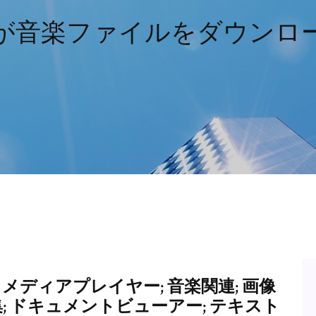
boxが音楽ファイルをダウン
ー; メディアプレイヤー; 音楽関連; 画像
集; ドキュメントビューアー; テキスト