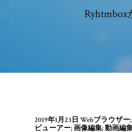
Ryhtm
2019年1月23日 Webブラウザ
ビューアー; 画像編集; 動画編