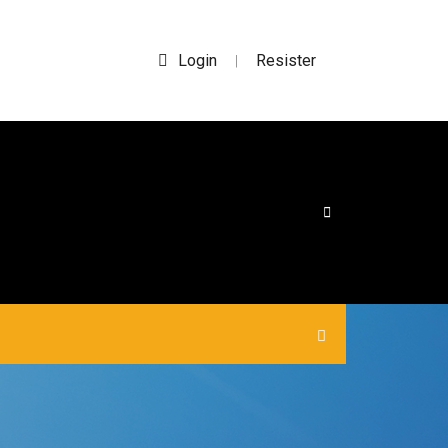
Login
Resister
|