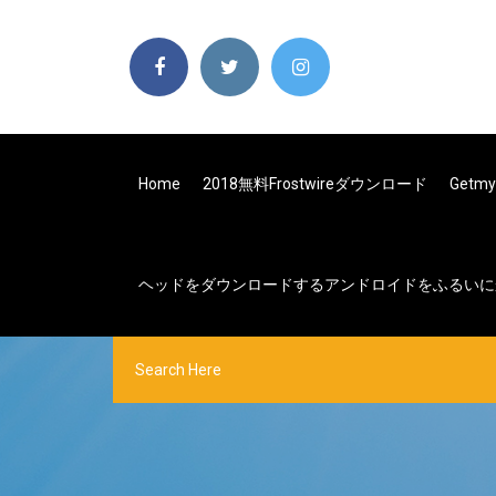
Home
2018無料frostwireダウンロード
Get
ヘッドをダウンロードするアン​​ドロイドをふるい