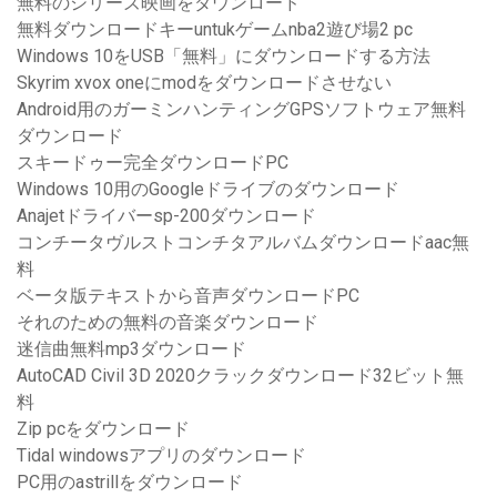
無料のシリーズ映画をダウンロード
無料ダウンロードキーuntukゲームnba2遊び場2 pc
Windows 10をUSB「無料」にダウンロードする方法
Skyrim xvox oneにmodをダウンロードさせない
Android用のガーミンハンティングGPSソフトウェア無料
ダウンロード
スキードゥー完全ダウンロードPC
Windows 10用のGoogleドライブのダウンロード
Anajetドライバーsp-200ダウンロード
コンチータヴルストコンチタアルバムダウンロードaac無
料
ベータ版テキストから音声ダウンロードPC
それのための無料の音楽ダウンロード
迷信曲無料mp3ダウンロード
AutoCAD Civil 3D 2020クラックダウンロード32ビット無
料
Zip pcをダウンロード
Tidal windowsアプリのダウンロード
PC用のastrillをダウンロード