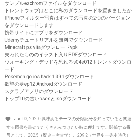
サンプルezchromファイルをダウンロード
トレントウェブはどこに私のダウンロードを置きましたか
IPhoneフィルター写真はすべての写真の2つのバージョン
をダウンロードします
携帯サイトにアプリをダウンロード
Udemyチュートリアルを無料でダウンロード
Minecraft ps vitaダウンロードvpk
失われたもののイラスト入りPDFダウンロード
ウォーキング・デッドを恐れるs04e012トレントダウンロ
ード
Pokemon go ios hack 1.39.1ダウンロード
欲望の夢ep12 Androidダウンロード
スクラブアプリのダウンロード
トップ10の古いosesとisoダウンロード
Jun 03, 2020 · 興味あるテーマの分類記号を知っていると関連
する図書を書架でたくさんみつけたい時に便利です。関係する番
号として、202.5（歴史ー考古学）、209.2（世界史ー先史時代）