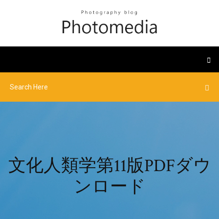
文化人類学第11版PDFダウ
ンロード