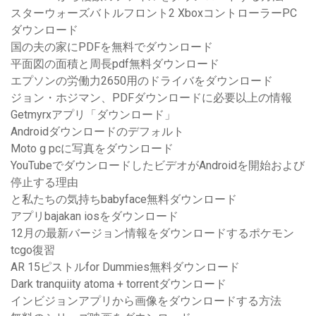
スターウォーズバトルフロント2 XboxコントローラーPC
ダウンロード
国の夫の家にPDFを無料でダウンロード
平面図の面積と周長pdf無料ダウンロード
エプソンの労働力2650用のドライバをダウンロード
ジョン・ホジマン、PDFダウンロードに必要以上の情報
Getmyrxアプリ「ダウンロード」
Androidダウンロードのデフォルト
Moto g pcに写真をダウンロード
YouTubeでダウンロードしたビデオがAndroidを開始および
停止する理由
と私たちの気持ちbabyface無料ダウンロード
アプリbajakan iosをダウンロード
12月の最新バージョン情報をダウンロードするポケモン
tcgo復習
AR 15ピストルfor Dummies無料ダウンロード
Dark tranquiity atoma + torrentダウンロード
インビジョンアプリから画像をダウンロードする方法