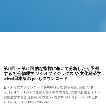
第11回 〜 第19回 的な指標に基いて分析したり予測
する 社会物理学 ソシオフィジックス や 文化経済学
wired日本版の pdfもダウンロード
PDF形式でダウンロード (6898K) 目次 原稿種別: 表紙 77 巻
(2012) 4 号 p. Cover2 文化人類学教育委員会 , 次世代育成セミナー
実施運営委員会 原稿種別: 本文 77 巻 (2012) 4 号 p. 599-600 公開日:
2017/04/03 DOI https://doi.org