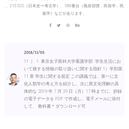
、210.025（日本史ー考古学）、380番台（風俗習慣．民俗学．民
族学）などがあります。
2018/11/05
11 ｜. 1. 東京女子医科大学看護学部. 学生生活にお
いて接する情報の取り扱いに関する指針 1）学則第
11 章 学生に関する規定 この講義では、第一に文
化人類学の考え方を紹介し、次に異文化理解の具
体的な 2019 年 7 月 29 日（月）17 時までに、抄録
の電子データを PDF で作成し、電子メールに添付
して、 教科書＊ダウンロード可.