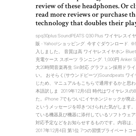
review of these headphones. Or 
read more reviews or purchase th
technology that doubles their play
spq30plus:SoundPEATS Q30 Plus ワイヤ
販 - Yahoo!ショッピング. 今すぐダウンロード.
入しました。 音質は高 ワイヤレスイヤホン Bluetooth
充電ケース スポーツ ランニング. 1,000円 Anker Soun
大20時間音楽再生 Siri対応 グラフェン採用ドライバ
い。 おそらく(サウンドピーツ)Soundpeats ワイ
じため、マニュアルもこちらで通用するかと思われます
本語訳しま 2019年12月6日 時代はワイヤレスの
た。iPhone 7でもついにイヤホンジャックが廃止
というメッセージを叩きつけられた気がします。次のGal
ている機器及び機器に添付しているソフトウェアのWindo
対応予定などをお知らせするものです。内容は、
2017年12月4日 第1位 7つの習慣プライベートコー