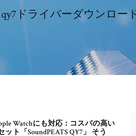
ats qy7ドライバーダウンロードw
Apple Watchにも対応：コスパの高い
「SoundPEATS QY7」 そう