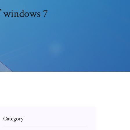
indows 7
Category