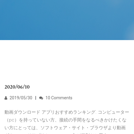
2020/06/10
2019/05/30
10 Comments
動画ダウンロード アプリおすすめランキング. コンピューター
（pc）を持っていない方、接続の手間をなるべきかけたくな
い方にとっては、ソフトウェア・サイト・ブラウザより動画