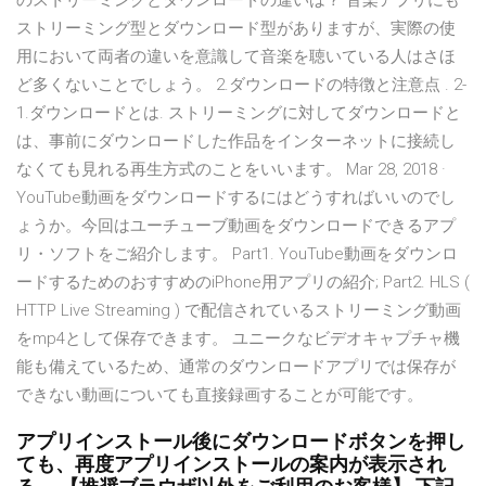
のストリーミングとダウンロードの違いは？ 音楽アプリにも
ストリーミング型とダウンロード型がありますが、実際の使
用において両者の違いを意識して音楽を聴いている人はさほ
ど多くないことでしょう。 2.ダウンロードの特徴と注意点 . 2-
1.ダウンロードとは. ストリーミングに対してダウンロードと
は、事前にダウンロードした作品をインターネットに接続し
なくても見れる再生方式のことをいいます。 Mar 28, 2018 ·
YouTube動画をダウンロードするにはどうすればいいのでし
ょうか。今回はユーチューブ動画をダウンロードできるアプ
リ・ソフトをご紹介します。 Part1. YouTube動画をダウンロ
ードするためのおすすめのiPhone用アプリの紹介; Part2. HLS (
HTTP Live Streaming ) で配信されているストリーミング動画
をmp4として保存できます。 ユニークなビデオキャプチャ機
能も備えているため、通常のダウンロードアプリでは保存が
できない動画についても直接録画することが可能です。
アプリインストール後にダウンロードボタンを押し
ても、再度アプリインストールの案内が表示され