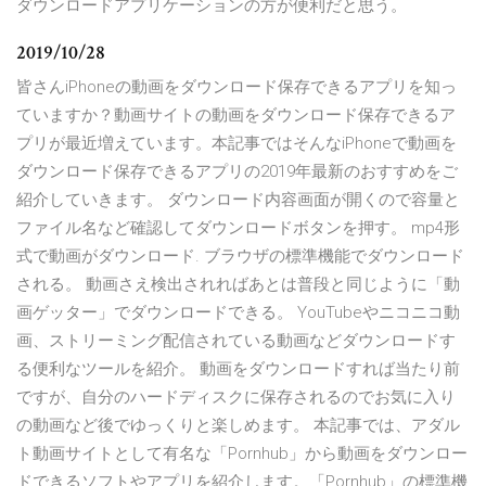
ダウンロードアプリケーションの方が便利だと思う。
2019/10/28
皆さんiPhoneの動画をダウンロード保存できるアプリを知っ
ていますか？動画サイトの動画をダウンロード保存できるア
プリが最近増えています。本記事ではそんなiPhoneで動画を
ダウンロード保存できるアプリの2019年最新のおすすめをご
紹介していきます。 ダウンロード内容画面が開くので容量と
ファイル名など確認してダウンロードボタンを押す。 mp4形
式で動画がダウンロード. ブラウザの標準機能でダウンロード
される。 動画さえ検出されればあとは普段と同じように「動
画ゲッター」でダウンロードできる。 YouTubeやニコニコ動
画、ストリーミング配信されている動画などダウンロードす
る便利なツールを紹介。 動画をダウンロードすれば当たり前
ですが、自分のハードディスクに保存されるのでお気に入り
の動画など後でゆっくりと楽しめます。 本記事では、アダル
ト動画サイトとして有名な「Pornhub」から動画をダウンロー
ドできるソフトやアプリを紹介します。「Pornhub」の標準機