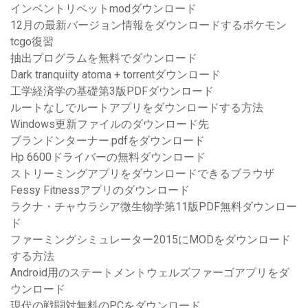
インベントリペットmodダウンロード
12月の最新バージョン情報をダウンロードするポケモン
tcgo復習
抽出プログラムを無料でダウンロード
Dark tranquiity atoma + torrentダウンロード
工学経済学の基礎第3版PDFダウンロード
ルートなしでルートアプリをダウンロードする方法
Windows更新ファイルのダウンロード先
ブランドンターナー.pdfをダウンロード
Hp 6600ドライバーの無料ダウンロード
ストリーミングアプリをダウンロードできるブラウザ
Fessy Fitnessアプリのダウンロード
ラクナ・チャウラシア微生物学第11版PDF無料ダウンロー
ド
ファーミングシミュレーター2015にMODをダウンロード
する方法
Android用のステートメントウェルズファーゴアプリをダ
ウンロード
現代の戦闘対無料のPCをダウンロード