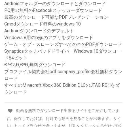
Androidフォルダーのダウンロードとダウンロード
PC用の無料のFacebookステッカーダウンロード
最高のダウンロード可能なPDFプレゼンテーション
Gmodダウンロード無料のwindows 10
Androidダウンロードのデフォルト
Windows 8用のbyjuのアプリをダウンロード
ゲーム・オブ・スローンズすべての本のPDFダウンロード
SynapticsタッチパッドドライバーWindows 10ダウンロー
ド64ビット
ÐºÐ½Ð¸Ð³Ð¸無料ダウンロード
プロファイル契約会社pdf company_profile会社無料ダウン
ロード
すべてのMinecraft Xbox 360 Edition DLCのJTAG RGHをダ
ウンロード
動画を無料でダウンロード出来るサイトをご紹介していま
す。保存しておけば、何時でも動画を見ることが出来ます。サイ
トによってブラウザは違いますが、URLをクリックするだけでOK