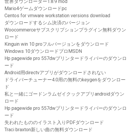
世界ダウンローダー1.8.9 mod
Mario4ゲームダウンロードpc
Centos for vmware workstation versions download
ダウンロードするシム決済のバージョン
Woocommerceサブスクリプションプラグイン無料ダウン
ロード
Kinguin win 10 proフルバージョンをダウンロード
Windows 10ダウンロードプロMSDN
Hp pagewide pro 557dwプリンタードライバーのダウンロ
ード
Android用directvアプリがダウンロードされない
ドライバーチューナー4.0用の無料のkeygenをダウンロー
ド
私と一緒にゴードンラムゼイクックアプリandroidダウン
ロード
Hp pagewide pro 557dwプリンタードライバーのダウンロ
ード
失われたもののイラスト入りPDFダウンロード
Traci braxton新しい曲の無料ダウンロード