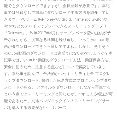
能でもダウンロードできますが、会員登録が必要です。本記
事では登録なしで簡単にダウンロードする方法を紹介してい
きます。 PCゲームをiPhoneやAndroid、Nintendo Switchや
Xboxなどのデバイスでプレイできるストリーミングアプリ
「Rainway」。昨年2017年4月にオープンベータ版の提供が予
告されながら、度重なる延期を繰り返し、いっこ youtube動
画がダウンロードできたら良いですよね。しかし、そもそも
youtube動画のダウンロードは違反ではないのでしょうか？本
記事では、youtube動画のダウンロード方法・動画保存方法、
安全に使うために注意する点などについて解説していきま
す。本記事を読んで、合法的かつセキュリティ万全 プログレ
ッシブダウンロード. 類似した転送方式にプログレッシブダウ
ンロードがある。 ファイルをダウンロードしながら再生する
という点ではストリーミングと同じだが、httpによる転送が可
能であるため、別途ベンダロックインのストリーミングサー
バを購入する必要がない、リバース