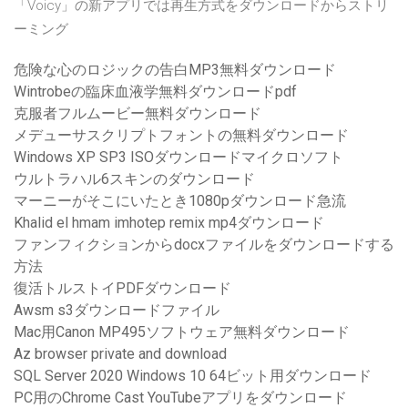
「Voicy」の新アプリでは再生方式をダウンロードからストリ
ーミング
危険な心のロジックの告白MP3無料ダウンロード
Wintrobeの臨床血液学無料ダウンロードpdf
克服者フルムービー無料ダウンロード
メデューサスクリプトフォントの無料ダウンロード
Windows XP SP3 ISOダウンロードマイクロソフト
ウルトラハル6スキンのダウンロード
マーニーがそこにいたとき1080pダウンロード急流
Khalid el hmam imhotep remix mp4ダウンロード
ファンフィクションからdocxファイルをダウンロードする
方法
復活トルストイPDFダウンロード
Awsm s3ダウンロードファイル
Mac用Canon MP495ソフトウェア無料ダウンロード
Az browser private and download
SQL Server 2020 Windows 10 64ビット用ダウンロード
PC用のChrome Cast YouTubeアプリをダウンロード