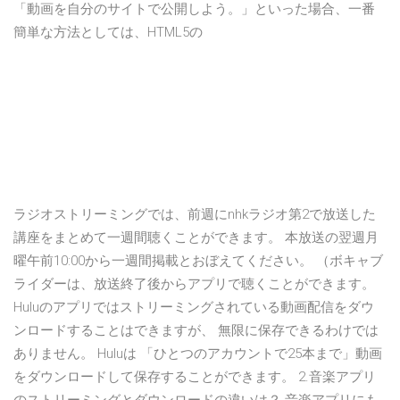
「動画を自分のサイトで公開しよう。」といった場合、一番
簡単な方法としては、HTML5の
ラジオストリーミングでは、前週にnhkラジオ第2で放送した
講座をまとめて一週間聴くことができます。 本放送の翌週月
曜午前10:00から一週間掲載とおぼえてください。 （ボキャブ
ライダーは、放送終了後からアプリで聴くことができます。
Huluのアプリではストリーミングされている動画配信をダウ
ンロードすることはできますが、 無限に保存できるわけでは
ありません。 Huluは 「ひとつのアカウントで25本まで」動画
をダウンロードして保存することができます。 2.音楽アプリ