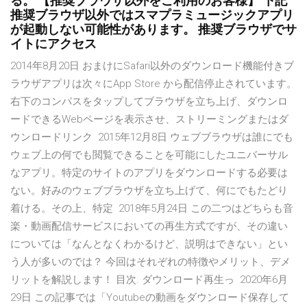
る。 【推奨ブラウザ以外をご利用のお客様】 下記
推奨ブラウザ以外ではスマプラミュージックアプリ
が起動しない可能性があります。 推奨ブラウザでサ
イトにアクセス
2014年8月20日 おまけにSafari以外のダウンロード機能付きブ
ラウザアプリは次々にApp Store から配信停止されています。
右下のコンパスをタップしてブラウザを立ち上げ、ダウンロ
ードできるWebページを表示させ、ストリーミングまたはダ
ウンロードリンク 2015年12月8日 ウェブブラウザは誰にでも
ウェブ上の何でも閲覧できることを可能にしたユニバーサル
なアプリ。特定のサイトのアプリをダウンロードする必要は
ない。好みのウェブブラウザを立ち上げて、何にでもたどり
着ける。その上、特定 2018年5月24日 この二つはどちらも音
楽・動画配信サービスにおいての再生方式ですが、その違い
については「なんとなくわかるけど、説明はできない」とい
う人が多いのでは？ 今回はそれぞれの特徴やメリット、デメ
リットを解説します！ 目次. ダウンロード再生っ 2020年6月
29日 この記事では「Youtubeの動画をダウンロード保存して