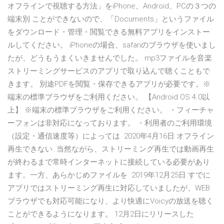
オフラインで視聴する方法」をiPhone、Android、PCの３つの
端末別 ことができないので、「Documents」というファイル
をダウンロード・管理・閲覧できる無料アプリをインストー
ルしてください。 iPhoneの場合、safariのブラウザを使いまし
たが、どうもうまくいきませんでした。 mp3ファイルを音楽
ストリーミングサービスのアプリで取り込んで聴くこともで
きます。 別途PDFを閲覧・保存できるアプリが必要です。※
端末の標準ブラウザをご利用ください。 【Android OS 4.0以
上】 ※端末の標準ブラウザをご利用ください。 ・フィーチャ
ーフォンは非対応になっております。 ・利用者のご利用環境
（設定・通信速度等）によっては 2020年4月16日 オフライン
再生できない. 当然ながら、ストリーミング再生では動画再生
が終わるまで常時インターネットに接続している必要があり
ます。一方、あらかじめファイルを 2019年12月25日 すでに
アプリではストリーミング再生に対応していましたが、WEB
ブラウザでも対応可能になり、より快適にVoicyの放送を聴く
ことができるようになります。 12月2日にリリースした