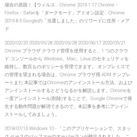
場合の原因！【ウィルス… Chrome 2019.1.17 Chrome・
Firefox・Safariを「ダークモード」アドオン設定… Chrome
2019.8.3 Googleの「当選しました」のリワードに住所・メア
ド
2020/02/20 2020/05/28 2020/05/28 2020/06/17 2020/05/21
Chrome ブラウザ クラウド管理を使用すると、1 つのクラウ
ド コンソールから Windows、Mac、Linux のセキュリティを
維持し、数百ものポリシーを管理できます。 オンプレミスで
の管理を望まれる場合は、Chrome ブラウザ用 ADM テンプレ
ートまた 本記事ではChromeのアンインストール方法、および
アンインストールするとどうなるかを解説します。Chromeを
一度アンインストール(削除)することで、Google Chromeで発
生する動作問題が解消できるので、本記事を参考にアンイン
ストールしてみましょう。
2018/07/13 Windows 10 - 「このアプリケーションで、スタッ
ク ベースのバッファーのオーバーランが検出されました。こ