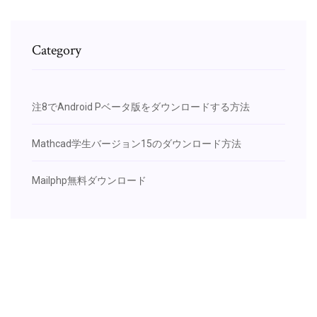
Category
注8でAndroid Pベータ版をダウンロードする方法
Mathcad学生バージョン15のダウンロード方法
Mailphp無料ダウンロード