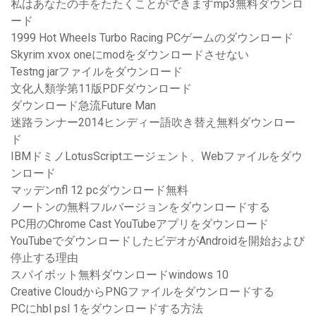
私はあなたの手をたたくことができますmp3無料ダウンロ
ード
1999 Hot Wheels Turbo Racing PCゲームのダウンロード
Skyrim xvox oneにmodをダウンロードさせない
Testng jarファイルをダウンロード
文化人類学第11版PDFダウンロード
ダウンロード急流Future Man
迷路ランナー2014ヒンディー語吹き替え無料ダウンロー
ド
IBMドミノLotusScriptエージェント、Webファイルをダウ
ンロード
マッデンnfl 12 pcダウンロード無料
ノートンの無料フルバージョンをダウンロードする
PC用のChrome Cast YouTubeアプリをダウンロード
YouTubeでダウンロードしたビデオがAndroidを開始および
停止する理由
スパイボット無料ダウンロードwindows 10
Creative CloudからPNGファイルをダウンロードする
PCにhbl psl 1をダウンロードする方法