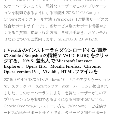
のオーバーランにより、悪質なユーザーがこのアプリケーシ
ョンを制御できるようになる可能性 2019/11/25 Google
Chromeのインストール方法（Windows） | ご提供サービスの
総合サポートサイトです。各サービス別のサポート情報やよ
くあるご質問、接続・設定方法、各種お手続き、お問い合わ
せなどについてご案内します。 2020/06/07 2019/12/30
1. Vivaldi のインストーラをダウンロードする (最新
の Stable / Snapshot の情報 VIVALDI BLOG) をクリッ
クする。 l09151 差出人 で Microsoft Internet
Explorer、Opera 12.x、Mozilla Firefox、Chrome、
Opera version 15+、Vivaldi，HTML ファイルを
2018/09/14 2018/07/13 Windows 10 - 「このアプリケーション
で、スタック ベースのバッファーのオーバーランが検出され
ました。このオーバーランにより、悪質なユーザーがこのア
プリケーションを制御できるようになる可能性 2019/11/25
Google Chromeのインストール方法（Windows） | ご提供サ
ービスの総合サポートサイトです。各サービス別のサポート