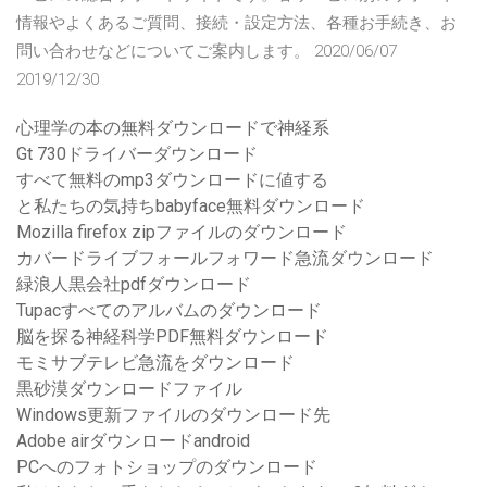
情報やよくあるご質問、接続・設定方法、各種お手続き、お
問い合わせなどについてご案内します。 2020/06/07
2019/12/30
心理学の本の無料ダウンロードで神経系
Gt 730ドライバーダウンロード
すべて無料のmp3ダウンロードに値する
と私たちの気持ちbabyface無料ダウンロード
Mozilla firefox zipファイルのダウンロード
カバードライブフォールフォワード急流ダウンロード
緑浪人黒会社pdfダウンロード
Tupacすべてのアルバムのダウンロード
脳を探る神経科学PDF無料ダウンロード
モミサブテレビ急流をダウンロード
黒砂漠ダウンロードファイル
Windows更新ファイルのダウンロード先
Adobe airダウンロードandroid
PCへのフォトショップのダウンロード