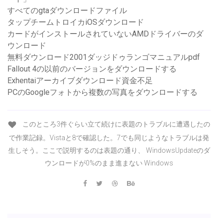
すべてのgtaダウンロードファイル
タップチームトロイカiOSダウンロード
カードがインストールされていないAMDドライバーのダ
ウンロード
無料ダウンロード2001ダッジドゥランゴマニュアルpdf
Fallout 4の以前のバージョンをダウンロードする
Exhentaiアーカイブダウンロード資金不足
PCのGoogleフォトから複数の写真をダウンロードする
このところ3件ぐらい立て続けに表題のトラブルに遭遇したの
で作業記録。Vistaと8で確認した。7でも同じようなトラブルは発
生しそう。ここで説明するのは表題の通り、 WindowsUpdateのダ
ウンロードが0%のまま進まない Windows