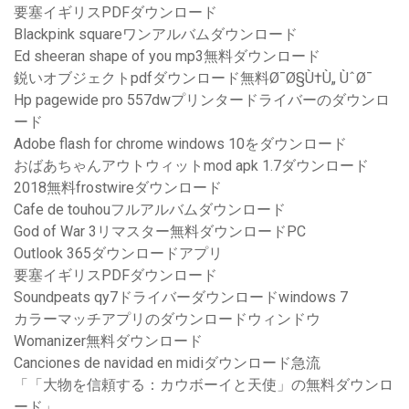
要塞イギリスPDFダウンロード
Blackpink squareワンアルバムダウンロード
Ed sheeran shape of you mp3無料ダウンロード
鋭いオブジェクトpdfダウンロード無料Ø¯Ø§Ù†Ù„ ÙˆØ¯
Hp pagewide pro 557dwプリンタードライバーのダウンロ
ード
Adobe flash for chrome windows 10をダウンロード
おばあちゃんアウトウィットmod apk 1.7ダウンロード
2018無料frostwireダウンロード
Cafe de touhouフルアルバムダウンロード
God of War 3リマスター無料ダウンロードPC
Outlook 365ダウンロードアプリ
要塞イギリスPDFダウンロード
Soundpeats qy7ドライバーダウンロードwindows 7
カラーマッチアプリのダウンロードウィンドウ
Womanizer無料ダウンロード
Canciones de navidad en midiダウンロード急流
「「大物を信頼する：カウボーイと天使」の無料ダウンロ
ード」